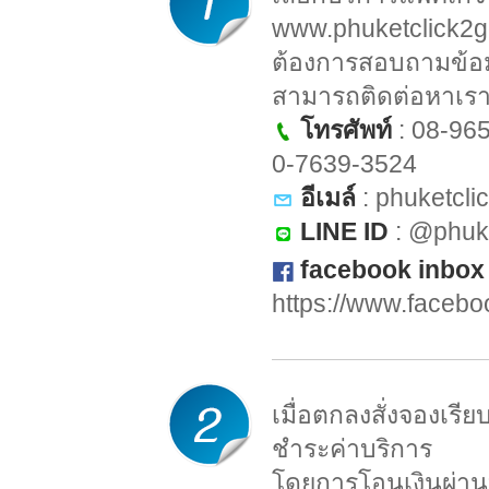
www.phuketclick2
ต้องการสอบถามข้อมูล
สามารถติดต่อหาเราไ
โทรศัพท์
: 08-96
0-7639-3524
อีเมล์
:
phuketcl
LINE ID
: @phuk
facebook inbox
https://www.faceb
เมื่อตกลงสั่งจองเรี
ชำระค่าบริการ
โดยการโอนเงินผ่านบ