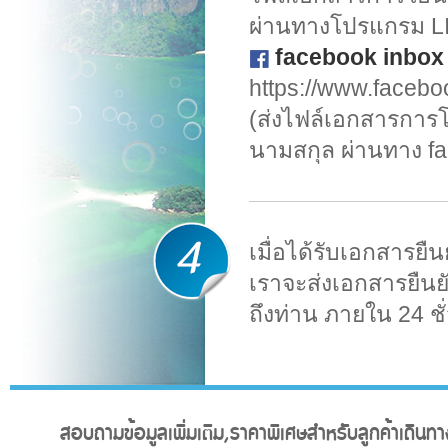
ผ่านทางโปรแกรม L
facebook inbo
https://www.faceb
(ส่งไฟล์เอกสารการโอ
นามสกุล ผ่านทาง f
เมื่อได้รับเอกสารย
เราจะส่งเอกสารยืนย
ถึงท่าน ภายใน 24 ชั
สอบถามข้อมูลเพิ่มเติม,ราคาพิเศษสำหรับลูกค้าเดินทาง