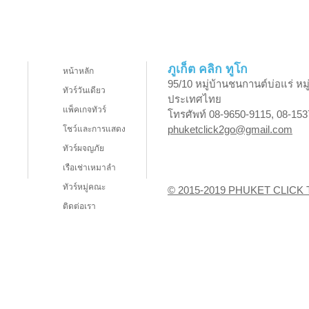
ภูเก็ต คลิก ทูโก
หน้าหลัก
95/10 หมู่บ้านชนกานต์บ่อแร่ หมู
ทัวร์วันเดียว
ประเทศไทย
แพ็คเกจทัวร์
โทรศัพท์ 08-9650-9115, 08-153
phuketclick2go@gmail.com
โชว์และการแสดง
ทัวร์ผจญภัย
เรือเช่าเหมาลำ
ทัวร์หมู่คณะ
© 2015-2019 PHUKET CLICK 
ติดต่อเรา