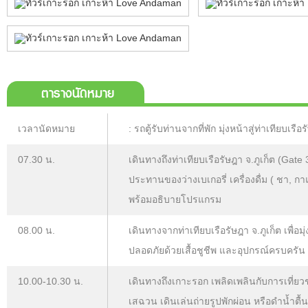
ตารางนัดหมาย
เวลานัดหมาย
: รถตู้รับท่านจากที่พัก มุ่งหน้าสู่ท่าเทียบเรื
07.30 น.
เดินทางถึงท่าเทียบเรือรัษฎา จ.ภูเก็ต (Gate
ประทานของว่างเบเกอรี่ เครื่องดื่ม ( ชา, 
พร้อมอธิบายโปรแกรม
08.00 น.
เดินทางจากท่าเทียบเรือรัษฎา จ.ภูเก็ต เพื่อมุ
ปลอดภัยด้วยเสื้อชูชีพ และอุปกรณ์ครบครัน
10.00-10.30 น.
เดินทางถึงเกาะรอก เพลิดเพลินกับการเที่ย
เสฉวน เดินเล่นถ่ายรูปพักผ่อน หรือดำน้ำตื้น