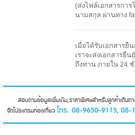
(ส่งไฟล์เอกสารการโอ
นามสกุล ผ่านทาง f
เมื่อได้รับเอกสารย
เราจะส่งเอกสารยืนย
ถึงท่าน ภายใน 24 ชั
สอบถามข้อมูลเพิ่มเติม,ราคาพิเศษสำหรับลูกค้าเดินทาง
โทร. 08-9650-9115
08-
จัดโปรแกรมท่องเที่ยว
,