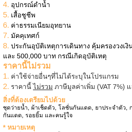
4.
อุปกรณ์ดำน้ำ
5.
เสื้อชูชีพ
6.
ค่าธรรมเนียมอุทยาน
7.
มัคคุเทศก์
8.
ประกันอุบัติเหตุการเดินทาง คุ้มครองวงเงิ
และ 500,000 บาท กรณีเกิดอุบัติเหตุ
ราคานี้ไม่รวม
1.
ค่าใช้จ่ายอื่นๆที่ไม่ได้ระบุในโปรแกรม
2.
ราคานี้
ไม่รวม
ภาษีมูลค่าเพิ่ม (VAT 7%) แ
สิ่งที่ต้องเตรียมไปด้วย
ชุดว่ายน้ำ, ผ้าเช็ดตัว, โลชั่นกันแดด, ยาประจำตัว,
กันแดด, รอยยิ้ม และคนรู้ใจ
* หมายเหตุ