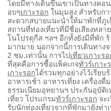
โดยมีทางเดินขึ้นเขาเป็นทางคอน
อบๆ
เกาะรอก
ในมุมสูง สำหรับการ
สะดวกสบายแนะนำให้มาพักที่ภูเก็
สถานที่ท่องเที่ยวที่มีชื่อเสียงห
โนโปรตุกีส ฯลฯ อีกทั้งยังมีที่
มากมาย นอกจากนี้การเดินทางจา
2 ชม.เท่านั้น การไป
เที่ยวเกาะรอ
ที่สุดคือการซื้อแพ็คเกจ
ทัวร์เกาะ
เกาะรอก
ได้รวมทุกอย่างไว้เรียบร้
อาหารเช้า อาหารเที่ยง เครื่องดื่ม
ธรรมเนียมอุทยานฯ ประกันอุบัติเ
เที่ยว โปรแกรม
ทัวร์เกาะรอก
จะเร
รับนักท่องเที่ยวจากที่พักมายังท่