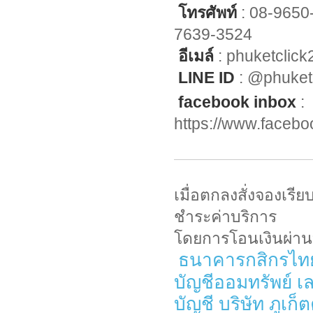
โทรศัพท์
: 08-9650
7639-3524
อีเมล์
:
phuketclic
LINE ID
: @phuket
facebook inbox
:
https://www.faceb
เมื่อตกลงสั่งจองเรี
ชำระค่าบริการ
โดยการโอนเงินผ่านบ
ธนาคารกสิกรไทย 
บัญชีออมทรัพย์ เล
บัญชี บริษัท ภูเก็