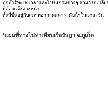
ทุกทัวร์ทะเล เวลาและโปรแกรมต่างๆ สามารถเปลี
มิต้องแจ้งล่วงหน้า
ทั้งนี้ขึ้นอยู่กับสภาพอากาศและระดับน้ำในแต่ละวัน
*
แผนที่ทางไปท่าเทียบเรือรัษฎา จ.ภูเก็ต