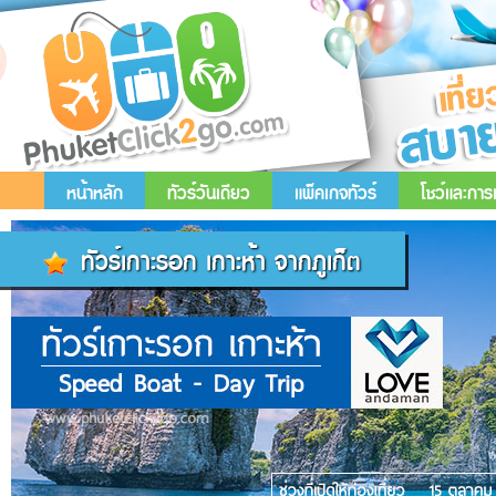
หน้าหลัก
ทัวร์วันเดียว
แพ็คเกจทัวร์
โชว์และกา
ทัวร์เกาะรอก เกาะห้า จากภูเก็ต