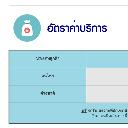
ประเภทลูกค้า
คนไทย
ต่างชาติ
ฟร
ี รถรับ-ส่งจากที่พักเขต
(*นอกเหนือเส้นทางนี