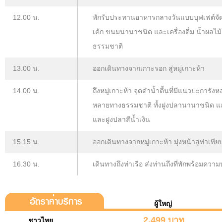
12.00 น.
พักรับประทานอาหารกลางวันแบบบุฟเฟต์จัดเต
เค้ก ขนมนานาชนิด และเครื่องดื่ม น้ำผลไ
ธรรมชาติ
13.00 น.
ออกเดินทางจากเกาะรอก สู่หมู่เกาะห้า
14.00 น.
ถึงหมู่เกาะห้า จุดดำน้ำตื้นที่มีแนวปะกา
หลายทางธรรมชาติ ทั้งฝูงปลานานาชนิด และ
และฝูงปลาสีน้ำเงิน
15.15 น.
ออกเดินทางจากหมู่เกาะห้า มุ่งหน้าสู่ท่าเทียบ
16.30 น.
เดินทางถึงท่าเรือ ส่งท่านถึงที่พักพร้อมควา
อัตราค่าบริการ
ผู้ใหญ่
2,499 บาท
ชาวไทย