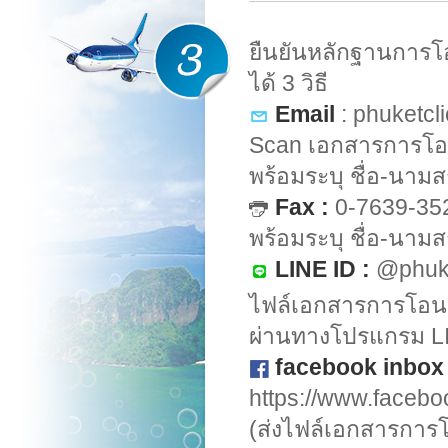
ยืนยันหลักฐานการโ
ได้ 3 วิธี
Email
:
phuketcl
Scan เอกสารการโอ
พร้อมระบุ ชื่อ-นามส
Fax :
0-7639-352
พร้อมระบุ ชื่อ-นามส
LINE ID :
@phuke
ไฟล์เอกสารการโอนเง
ผ่านทางโปรแกรม L
facebook inbo
https://www.faceb
(ส่งไฟล์เอกสารการโอ