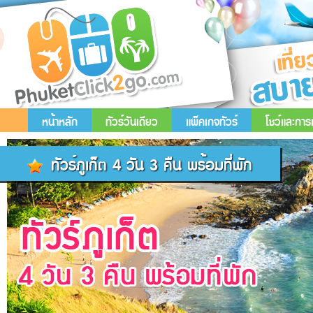
หน้าหลัก
ทัวร์วันเดียว
แพ็คเกจทัวร์
โชว์และกา
ทัวร์ภูเก็ต 4 วัน 3 คืน พร้อมที่พัก