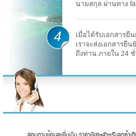
นามสกุล ผ่านทาง f
เมื่อได้รับเอกสารย
เราจะส่งเอกสารยืนย
ถึงท่าน ภายใน 24 ชั
สอบถามข้อมูลเพิ่มเติม,ราคาพิเศษสำหรับลูกค้าเดิ