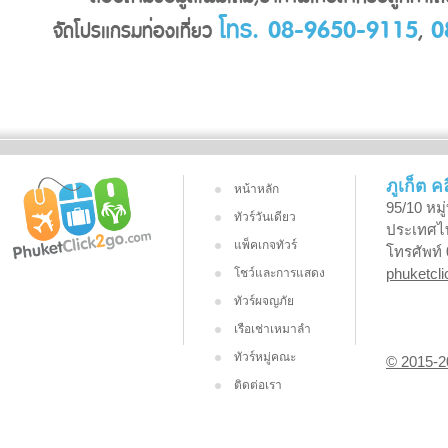
โทร. 08-9650-9115
0
จัดโปรแกรมท่องเที่ยว
,
ภูเก็ต ค
หน้าหลัก
95/10 หมู
ทัวร์วันเดียว
ประเทศไ
แพ็คเกจทัวร์
โทรศัพท์ 
phuketcl
โชว์และการแสดง
ทัวร์ผจญภัย
เรือเช่าเหมาลำ
ทัวร์หมู่คณะ
© 2015-
ติดต่อเรา