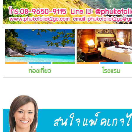
ท่องเที่ยว
โรงแรม