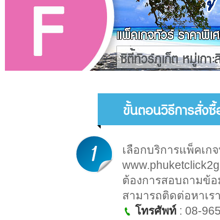
ขั้นตอนวิธีการสั่งซ
เลือกบริการแพ็คเกจ
www.phuketclick2
ต้องการสอบถามข้อมูล
สามารถติดต่อหาเราไ
โทรศัพท์
: 08-96