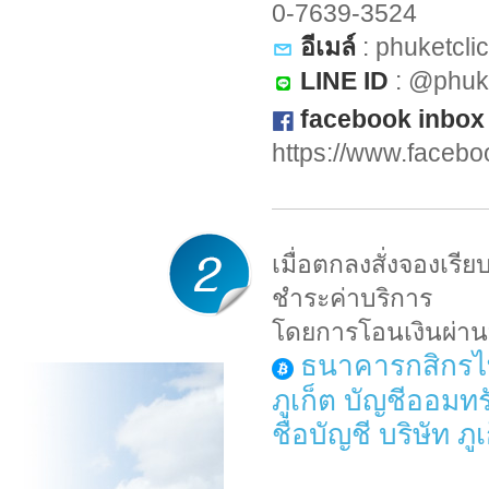
0-7639-3524
อีเมล์
:
phuketcl
LINE ID
: @phuk
facebook inbox
https://www.faceb
เมื่อตกลงสั่งจองเรี
ชำระค่าบริการ
โดยการโอนเงินผ่านบ
ธนาคารกสิกรไท
ภูเก็ต บัญชีออมทร
ชื่อบัญชี บริษัท ภ