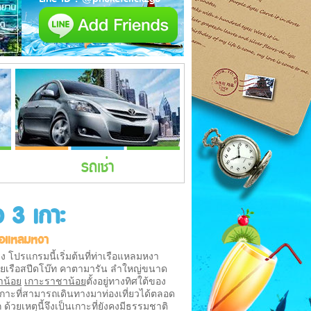
รถเช่า
ว 3 เกาะ
รือแหลมหงา
ง โปรแกรมนี้เริ่มต้นที่ท่าเรือแหลมหงา
วยเรือสปีดโบ๊ท คาตามารัน ลำใหญ่ขนาด
าน้อย
เกาะราชาน้อย
ตั้งอยู่ทางทิศใต้ของ
เกาะที่สามารถเดินทางมาท่องเที่ยวได้ตลอด
ด้วยเหตุนี้จึงเป็นเกาะที่ยังคงมีธรรมชาติ