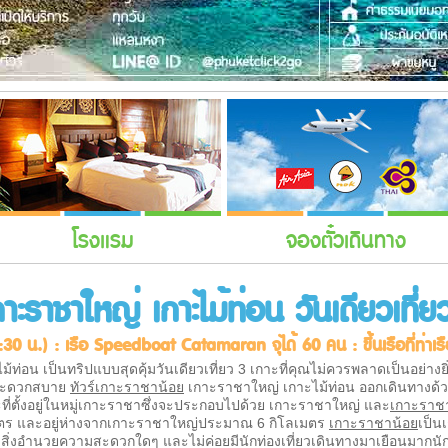
โรงแรม
จองตั๋วเดินทาง
าะราชาใหญ่ เกาะไม้ท่อน วันเดียวเที่ย
:30 น.) : เรือ Speedboat Catamaran จุได้ 60 คน : ขึ้นเรือที่ท่าเ
่อน เป็นทริปแบบสุดคุ้มวันเดียวเที่ยว 3 เกาะที่คุณไม่ควรพลาดเป็นอย่างยิ่
ถสะดวกสบาย
ทัวร์เกาะราชาน้อย
เกาะราชาใหญ่ เกาะไม้ท่อน ออกเดินทางด้
ที่ตั้งอยู่ในหมู่เกาะราชาซึ่งจะประกอบไปด้วย เกาะราชาใหญ่ และ
เกาะราช
มตร และอยู่ห่างจากเกาะราชาใหญ่ประมาณ 6 กิโลเมตร
เกาะราชาน้อย
เป็น
ำจืด สิ่งอำนวยความสะดวกใดๆ และไม่ค่อยมีนักท่องเที่ยวเดินทางมาเยือนมากนัก 