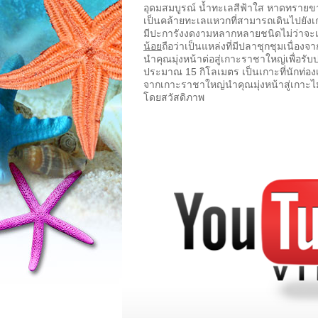
อุดมสมบูรณ์ น้ำทะเลสีฟ้าใส หาดทรายขา
เป็นคล้ายทะเลแหวกที่สามารถเดินไปยังเกาะ
มีปะการังงดงามหลากหลายชนิดไม่ว่าจะเป
น้อย
ถือว่าเป็นแหล่งที่มีปลาชุกชุมเนื่
นำคุณมุ่งหน้าต่อสู่เกาะราชาใหญ่เพื่อร
ประมาณ 15 กิโลเมตร เป็นเกาะที่นักท่องเ
จากเกาะราชาใหญ่นำคุณมุ่งหน้าสู่เกาะไม
โดยสวัสดิภาพ