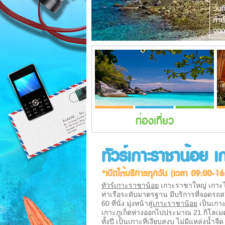
ท่องเที่ยว
ทัวร์เกาะราชาน้อย เก
*เปิดให้บริการทุกวัน (เวลา 09:00-16
ทัวร์เกาะราชาน้อย
เกาะราชาใหญ่ เกาะไม้ท
ท่าเรือระดับมาตรฐาน มีบริการที่จอดร
60 ที่นั่ง มุ่งหน้าสู่
เกาะราชาน้อย
เป็นเกาะ
เกาะภูเก็ตห่างออกไปประมาณ 21 กิโลเ
ทั้งปี เป็นเกาะที่เงียบสงบ ไม่มีแหล่งน้