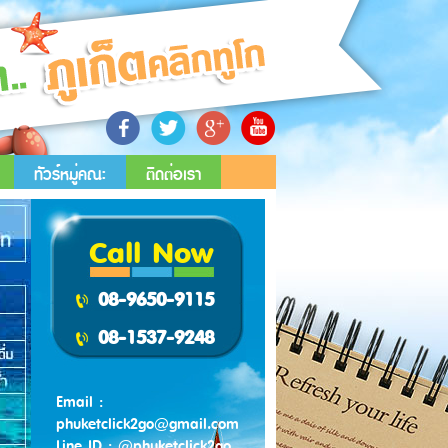
ทัวร์หมู่คณะ
ติดต่อเรา
Call Now
08-9650-9115
08-1537-9248
Email :
phuketclick2go@gmail.com
Line ID : @phuketclick2go